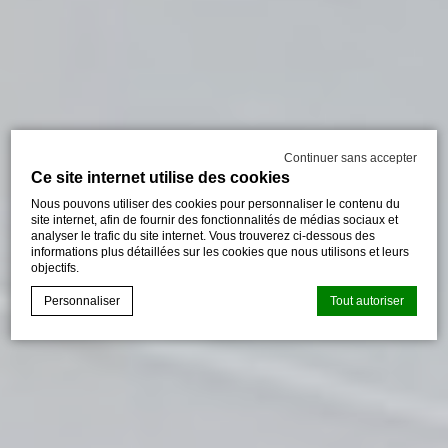
Continuer sans accepter
Ce site internet utilise des cookies
Nous pouvons utiliser des cookies pour personnaliser le contenu du
site internet, afin de fournir des fonctionnalités de médias sociaux et
analyser le trafic du site internet. Vous trouverez ci-dessous des
informations plus détaillées sur les cookies que nous utilisons et leurs
objectifs.
Personnaliser
Tout autoriser
Déclaration de cookie par
d-edge Macaron CMP
. Dernière mise à
jour: 2023-09-28.
Que sont les cookies?
Les cookies sont de petits morceaux d'informations