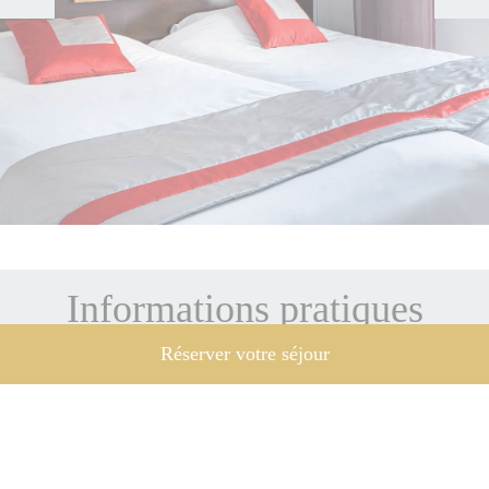
Informations pratiques
Réserver votre séjour
Organisez votre séjour
Visa, Mastercard, American express (les cartes
Nickel ne sont pas acceptées)
La taxe de séjour est de 2,86€ par personne et par