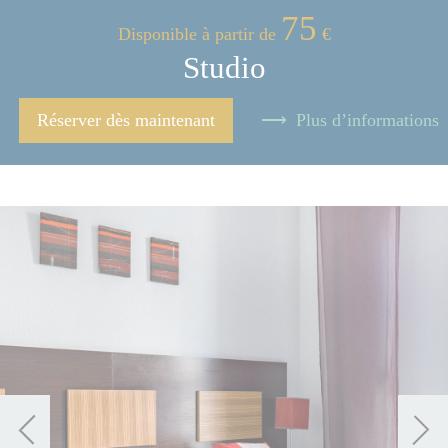
75
Disponible à partir de
€
Studio
Réserver dès maintenant
Plus d’informations