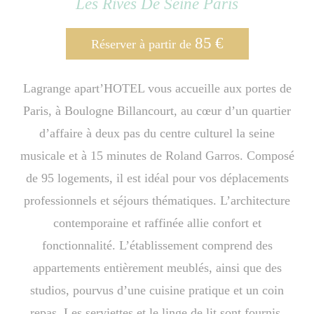
Les Rives De Seine Paris
85
€
Réserver à partir de
Lagrange apart’HOTEL vous accueille aux portes de
Paris, à Boulogne Billancourt, au cœur d’un quartier
d’affaire à deux pas du centre culturel la seine
musicale et à 15 minutes de Roland Garros. Composé
de 95 logements, il est idéal pour vos déplacements
professionnels et séjours thématiques. L’architecture
contemporaine et raffinée allie confort et
fonctionnalité. L’établissement comprend des
appartements entièrement meublés, ainsi que des
studios, pourvus d’une cuisine pratique et un coin
repas. Les serviettes et le linge de lit sont fournis.