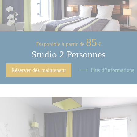
85
Disponible à partir de
€
Studio 2 Personnes
Réserver dès maintenant
Plus d’informations