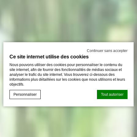
Continuer sans accepter
Ce site internet utilise des cookies
Nous pouvons utiliser des cookies pour personnaliser le contenu du
site internet, afin de fournir des fonctionnalités de médias sociaux et
analyser le trafic du site internet. Vous trouverez ci-dessous des
informations plus détaillées sur les cookies que nous utilisons et leurs
objectifs.
Personnaliser
Tout autoriser
Déclaration de cookie par
d-edge Macaron CMP
. Dernière mise à
jour: 2023-09-28.
Que sont les cookies?