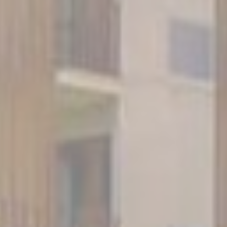
Données des utilisateurs publicitaires
Donnez votre consentement pour l'envoi de données
utilisateur liées à la publicité à Google.
Annonces personnalisées
Donner le consentement à des tiers pour la publicité
personnalisée
Confirmer la sélection
Moins de détails