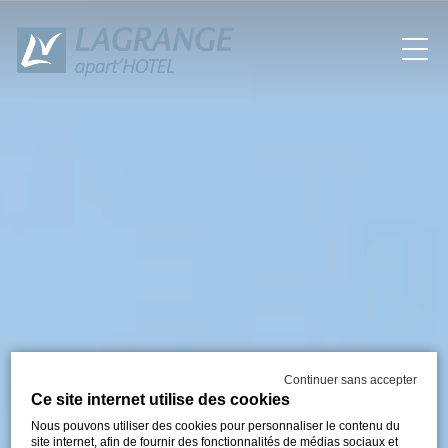
Continuer sans accepter
Ce site internet utilise des cookies
Nous pouvons utiliser des cookies pour personnaliser le contenu du
site internet, afin de fournir des fonctionnalités de médias sociaux et